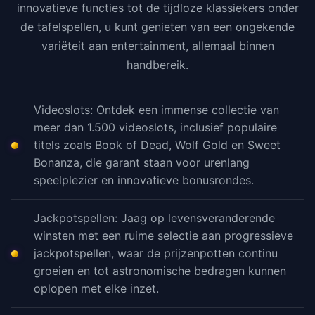
innovatieve functies tot de tijdloze klassiekers onder
de tafelspellen, u kunt genieten van een ongekende
variëteit aan entertainment, allemaal binnen
handbereik.
Videoslots: Ontdek een immense collectie van
meer dan 1.500 videoslots, inclusief populaire
titels zoals Book of Dead, Wolf Gold en Sweet
Bonanza, die garant staan voor urenlang
speelplezier en innovatieve bonusrondes.
Jackpotspellen: Jaag op levensveranderende
winsten met een ruime selectie aan progressieve
jackpotspellen, waar de prijzenpotten continu
groeien en tot astronomische bedragen kunnen
oplopen met elke inzet.