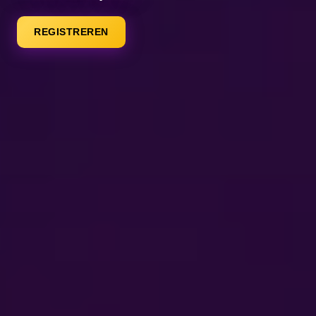
REGISTREREN