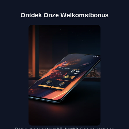
Ontdek Onze Welkomstbonus