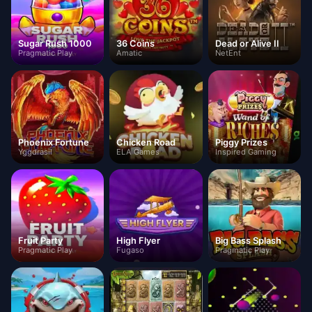
Sugar Rush 1000
36 Coins
Dead or Alive II
Pragmatic Play
Amatic
NetEnt
Phoenix Fortune
Chicken Road
Piggy Prizes
Yggdrasil
ELA Games
Inspired Gaming
Fruit Party
High Flyer
Big Bass Splash
Pragmatic Play
Fugaso
Pragmatic Play