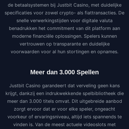
de betaalsystemen bij Justbit Casino, met duidelijke
specificaties voor zowel crypto- als fiattransacties. De
snelle verwerkingstijden voor digitale valuta
benadrukken het commitment van dit platform aan
moderne financiële oplossingen. Spelers kunnen
vertrouwen op transparante en duidelijke
voorwaarden voor al hun stortingen en opnames.
Meer dan 3.000 Spellen
Justbit Casino garandeert dat verveling geen kans
krijgt, dankzij een indrukwekkende spelbibliotheek die
meer dan 3.000 titels omvat. Dit uitgebreide aanbod
zorgt ervoor dat er voor elke speler, ongeacht
voorkeur of ervaringsniveau, altijd iets spannends te
vinden is. Van de meest actuele videoslots met