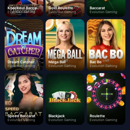
Knockout Baccarat
Gold Roulette
Baccarat
Evolution Gaming
Evolution Gaming
Evolution Gaming
Dream Catcher
Mega Ball
Bac Bo
Evolution Gaming
Evolution Gaming
Evolution Gaming
Speed Baccarat
Blackjack
Roulette
Evolution Gaming
Evolution Gaming
Evolution Gaming