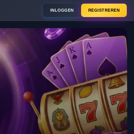
INLOGGEN
REGISTREREN