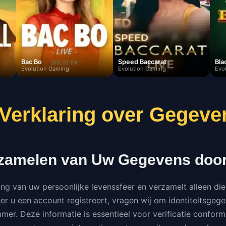
Bac Bo
Speed Baccarat
Bla
Evolution Gaming
Evolution Gaming
Evo
 Verklaring over Gegev
zamelen van Uw Gegevens door
g van uw persoonlijke levenssfeer en verzamelt alleen die 
er u een account registreert, vragen wij om identiteitsgeg
mer. Deze informatie is essentieel voor verificatie conform