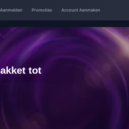
Aanmelden
Promoties
Account Aanmaken
kket tot