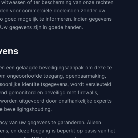
de, witwassen of ter bescherming van onze rechten
erden voor commerciële doeleinden zonder uw
 zo goed mogelijk te informeren. Indien gegevens
Uw gegevens zijn in goede handen.
vens
ren een gelaagde beveiligingsaanpak om deze te
n om ongeoorloofde toegang, openbaarmaking,
soonlijke identiteitsgegevens, wordt versleuteld
d gemonitord en beveiligd met firewalls,
 worden uitgevoerd door onafhankelijke experts
e beveiligingshouding.
ivacy van uw gegevens te garanderen. Alleen
ns, en deze toegang is beperkt op basis van het