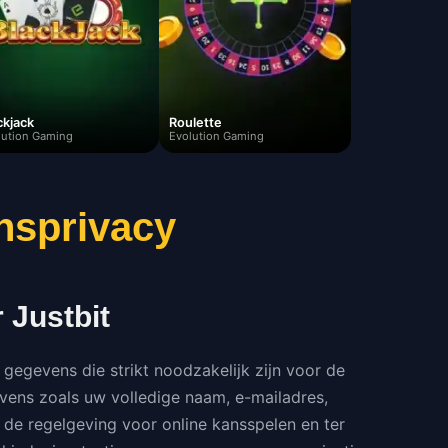
ckjack
Roulette
lution Gaming
Evolution Gaming
ensprivacy
 Justbit
gegevens die strikt noodzakelijk zijn voor de
evens zoals uw volledige naam, e-mailadres,
 de regelgeving voor online kansspelen en ter