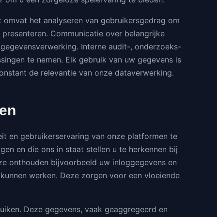
Dit omvat het analyseren van gebruikersgedrag om
te presenteren. Communicatie over belangrijke
gegevensverwerking. Interne audit-, onderzoeks-
issingen te nemen. Elk gebruik van uw gegevens is
constant de relevantie van onze dataverwerking.
ken
eit en gebruikerservaring van onze platformen te
n en die ons in staat stellen u te herkennen bij
; ze onthouden bijvoorbeeld uw inloggegevens en
n kunnen werken. Deze zorgen voor een vloeiende
bruiken. Deze gegevens, vaak geaggregeerd en