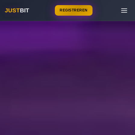
JUST
BIT
REGISTREREN