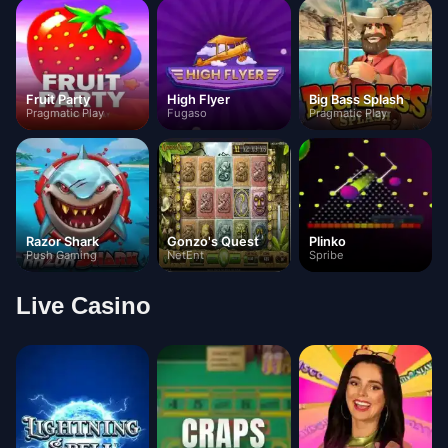
Fruit Party
High Flyer
Big Bass Splash
Pragmatic Play
Fugaso
Pragmatic Play
Razor Shark
Gonzo's Quest
Plinko
Push Gaming
NetEnt
Spribe
Live Casino