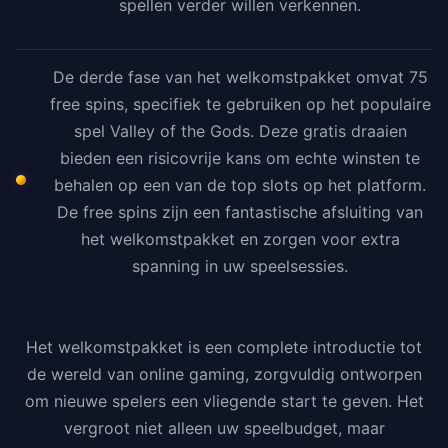
spellen verder willen verkennen.
De derde fase van het welkomstpakket omvat 75
free spins, specifiek te gebruiken op het populaire
spel Valley of the Gods. Deze gratis draaien
bieden een risicovrije kans om echte winsten te
behalen op een van de top slots op het platform.
De free spins zijn een fantastische afsluiting van
het welkomstpakket en zorgen voor extra
spanning in uw speelsessies.
Het welkomstpakket is een complete introductie tot
de wereld van online gaming, zorgvuldig ontworpen
om nieuwe spelers een vliegende start te geven. Het
vergroot niet alleen uw speelbudget, maar